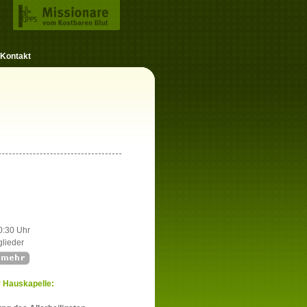
Kontakt
0:30 Uhr
lieder
r Hauskapelle: