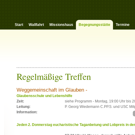
Start
Wallfahrt
Missionshaus
Begegnungsstätte
Termine
Regelmäßige Treffen
Weggemeinschaft im Glauben -
Glaubensschule und Lebenshilfe
Zeit:
siehe Programm - Montag, 19:00 Uhr bis 2
Leitung:
P. Georg Wiedemann C.PP.S. und USC Mitg
Information:
Jeden 2. Donnerstag eucharistische Taganbetung und Lobpreis in de