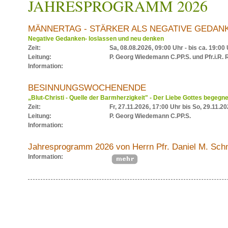
JAHRESPROGRAMM 2026
MÄNNERTAG - STÄRKER ALS NEGATIVE GEDAN
Negative Gedanken- loslassen und neu denken
Zeit:
Sa, 08.08.2026, 09:00 Uhr - bis ca. 19:00
Leitung:
P. Georg Wiedemann C.PP.S. und Pfr.i.R. R
Information:
BESINNUNGSWOCHENENDE
„Blut-Christi - Quelle der Barmherzigkeit" - Der Liebe Gottes begegn
Zeit:
Fr, 27.11.2026, 17:00 Uhr bis So, 29.11.2
Leitung:
P. Georg Wiedemann C.PP.S.
Information:
Jahresprogramm 2026 von Herrn Pfr. Daniel M. Schm
Information: